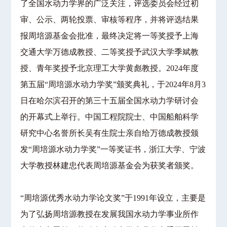
了全国水动力学界的广泛关注，评选委员会经过初
审、公示、两轮投票、审核等程序，并将评选结果
报周培源基金会批准，最终决定将一等奖授予上海
交通大学万德成教授、二等奖授予武汉大学季斌教
授、青年奖授予北京理工大学黄彪教授。2024年度
第五届“周培源水动力学奖”颁奖典礼，于2024年8月3
日在哈尔滨召开的第三十五届全国水动力学研讨会
的开幕式上举行。中国工程院院士、中国船舶科学
研究中心名誉所长吴有生院士亲自给万德成教授颁
发“周培源水动力学奖”一等奖证书，浙江大学、宁波
大学教授林建忠代表周培源基金会为获奖者颁奖。
“周培源优秀水动力学论文奖”于1991年设立，主要是
为了弘扬周培源教授在发展我国水动力学事业所作