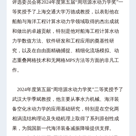
评选委员会将2024年度第五届“周培源水动力学奖”一
等奖授予了上海交通大学万德成教授，以表彰他在
船舶与海洋工程计算水动力学领域取得的杰出成就
和做出的卓越贡献，特别是他对船海工程计算水动
力学数值方法、软件研发和工程应用的奠基性研
究，以及在自由面精确捕捉、精细化流场模拟、动
态重叠网格技术和无网格MPS方法等方面的非凡工
作。
2024年度第五届“周培源水动力学奖”二等奖授予了
武汉大学季斌教授，他主要从事水力机械、海洋装
备空化水动力学的应用基础研究，特别是在空化两
相涡流结构理论及失稳机理上取得了系列原创性成
果，为我国新一代海洋装备减振降噪提供支撑。