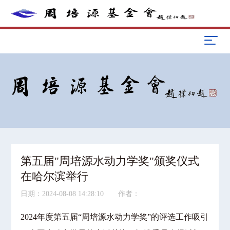
第五届"周培源水动力学奖"颁奖仪式
在哈尔滨举行
日期：2024-08-08 14:28:10 作者：
2024年度第五届“周培源水动力学奖”的评选工作吸引