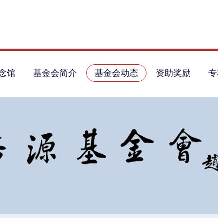
念馆
基金会简介
基金会动态
资助奖励
专