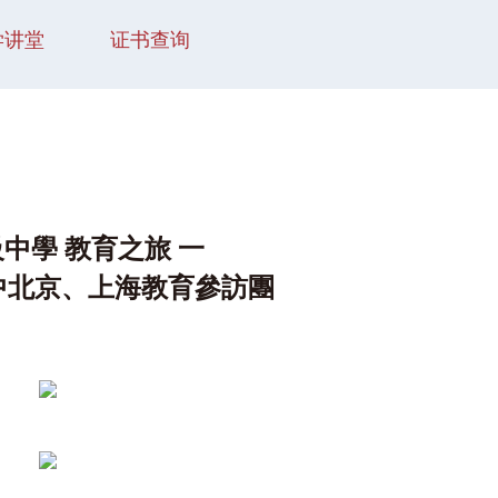
学讲堂
证书查询
級中學 教育之旅 一
中北京、上海教育參訪團