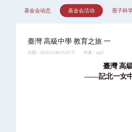
基金会动态
基金会活动
墨子科
臺灣 高級中學 教育之旅 一
日期：2015-11-04 15:27:17 作者：cpyf
臺灣 高
——記北一女