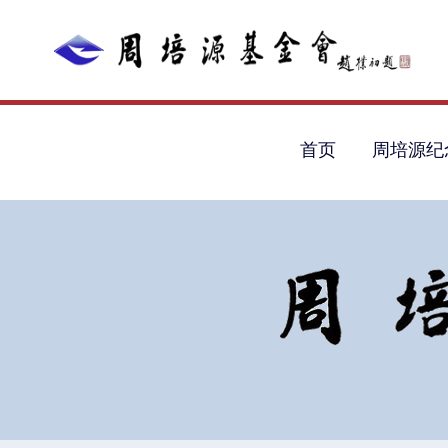
首页
周培源纪