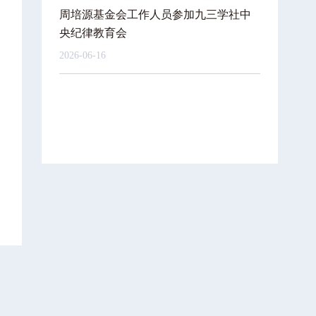
周培源基金会工作人员参加九三学社中
央纪律教育会
2026-06-16