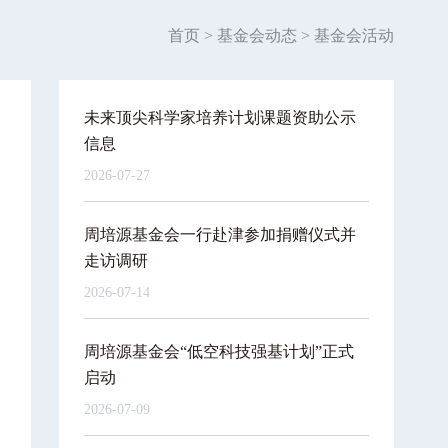
首页
>
基金会动态
>
基金会活动
未来顶尖科学家培养计划课题资助公示
信息
2026-07-27
周培源基金会一行赴津参加捐赠仪式并
走访调研
2026-07-14
周培源基金会“低空科技强基计划”正式
启动
2026-07-09