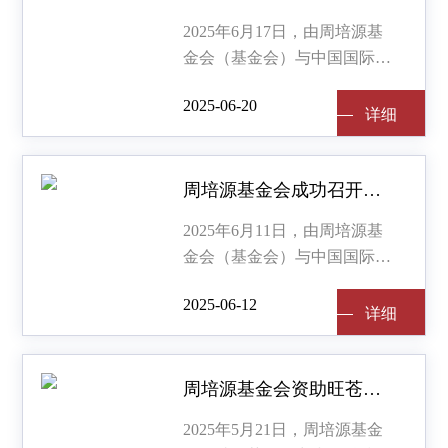
2025年6月17日，由周培源基
金会（基金会）与中国国际科
技促进会（科促会）共同组织
2025-06-20
召开的爱眼月公益科普讲座在
详细
详细
光大汇晨养老院成功举行。
周培源基金会成功召开爱眼月公益科普讲座活动
2025年6月11日，由周培源基
金会（基金会）与中国国际科
技促进会（科促会）共同组织
2025-06-12
召开的爱眼月公益科普讲座在
详细
详细
中国国际科技会展中心成功举
行。
周培源基金会资助旺苍县佰章小学科技馆项目签约仪式成功举办
2025年5月21日，周培源基金