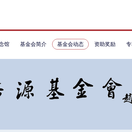
念馆
基金会简介
基金会动态
资助奖励
专