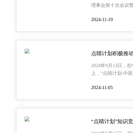
理事会第十次会议
会第一次会议”在京
2024-11-19
会和法制委员会副
2024年9月13日
上，“点睛计划-中
式立项并顺利启动
2024-11-05
（WHO）2019年
告》（World