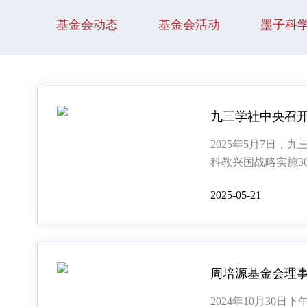
基金会动态
基金会活动
墨子科
2025年5月7日，
科教兴国战略实施3
常委会副委员长、
2025-05-21
出席会议并讲话，
社中央常务副主席
周培源基金会理
2024年10月30