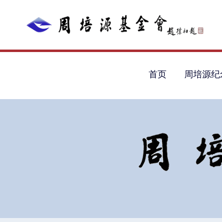
首页
周培源纪