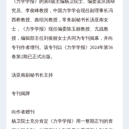
《力学学报》的第8届主编杨卫院士、编委孟庆国研
究员、李俊峰教授，中国力学学会现任副理事长冯
西桥教授、曲绍兴教授，常务副秘书长汤亚南女
士，《力学学报》现任编委陈玉丽教授、亢战教
授，编辑部主任刘俊丽女士共同为专刊揭幕，并向
专刊作者增刊。该专刊以《力学学报》2024年第56
卷第2期已正式出版。
汤亚南副秘书长主持
专刊揭牌
向作者赠刊
杨卫院士充分肯定《力学学报》用一整期正刊的资