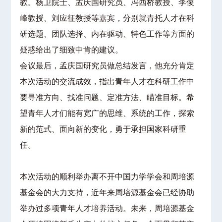
教。杨卫院士、孟庆国研究员、冯西桥教授、李俊
峰教授、刘应征教授等嘉宾，分别就青托人才在科
研选题、团队选择、内在驱动、特色工作等方面的
疑惑给出了细致中肯的建议。
会议最后，孟庆国研究员做总结发言，他充分肯定
本次活动的交流成效，指出青年人才在科研工作中
要寻准方向、找准问题、定准方法、瞄准目标。希
望青年人才们能有宽广的思维、系统的工作，探索
新的范式、面向新的变化，勇于承担国家科研重
任。
本次活动的顺利举办离不开中国力学学会和周培源
基金会的大力支持，近年来周培源基金会已经协助
举办过多项青年人才培养活动。未来，周培源基金