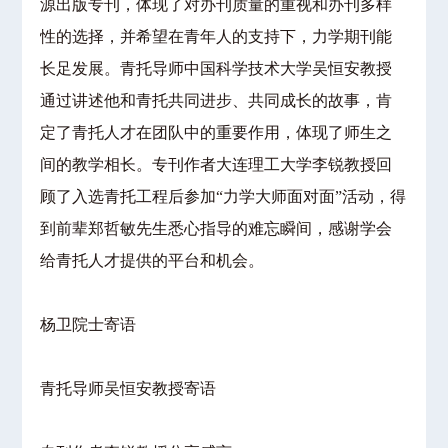
源出版专刊，体现了对办刊质量的重视和办刊多样
性的选择，并希望在青年人的支持下，力学期刊能
长足发展。青托导师中国科学技术大学吴恒安教授
通过讲述他和青托共同进步、共同成长的故事，肯
定了青托人才在团队中的重要作用，体现了师生之
间的教学相长。专刊作者大连理工大学李锐教授回
顾了入选青托工程后参加“力学大师面对面”活动，得
到前辈郑哲敏先生悉心指导的难忘瞬间，感谢学会
给青托人才提供的平台和机会。
杨卫院士寄语
青托导师吴恒安教授寄语