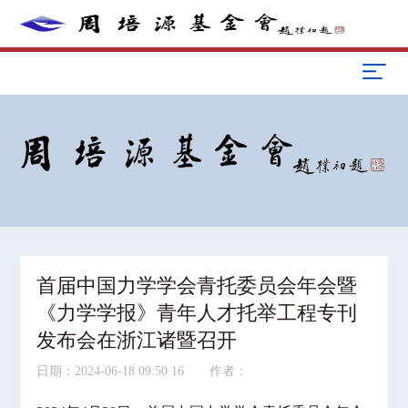
首届中国力学学会青托委员会年会暨
《力学学报》青年人才托举工程专刊
发布会在浙江诸暨召开
日期：2024-06-18 09:50:16 作者：