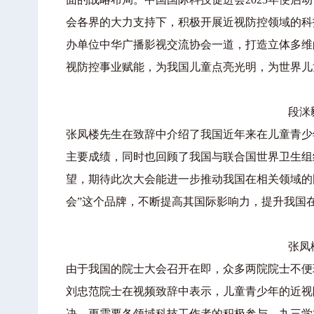
会各界的大力支持下，积极开展近视防控领域的科
办单位中华广播影视交流协会一道，打造立体多维
视防控事业赋能，为我国儿童点亮光明，为世界儿
段洣
张凤楼先生在致辞中介绍了我国近年来在儿童青少
主要成绩，同时也回顾了我国与联合国世界卫生组
望，期待此次大会能进一步推动我国在相关领域的
会”这个品牌，不断提高其国际影响力，提升我国
张凤
由于我国的院士大会召开在即，众多两院院士不便
刘忠范院士在视频致辞中表示，儿童青少年的近视
决，更需要各领域科技工作者的积极参与。九三学