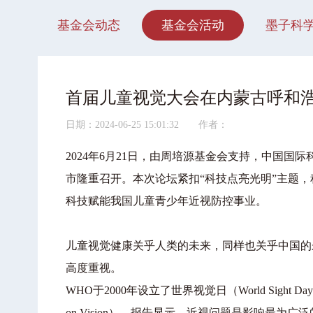
基金会动态
基金会活动
墨子科
首届儿童视觉大会在内蒙古呼和
日期：2024-06-25 15:01:32 作者：
2024年6月21日，由周培源基金会支持，中国
市隆重召开。本次论坛紧扣“科技点亮光明”主题
科技赋能我国儿童青少年近视防控事业。
儿童视觉健康关乎人类的未来，同样也关乎中国的
高度重视。
WHO于2000年设立了世界视觉日（World Sight D
on Vision）。报告显示，近视问题是影响最为