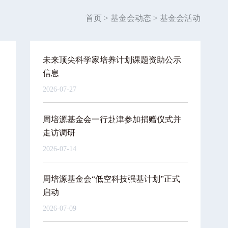
首页
>
基金会动态
>
基金会活动
未来顶尖科学家培养计划课题资助公示
信息
2026-07-27
周培源基金会一行赴津参加捐赠仪式并
走访调研
2026-07-14
周培源基金会“低空科技强基计划”正式
启动
2026-07-09