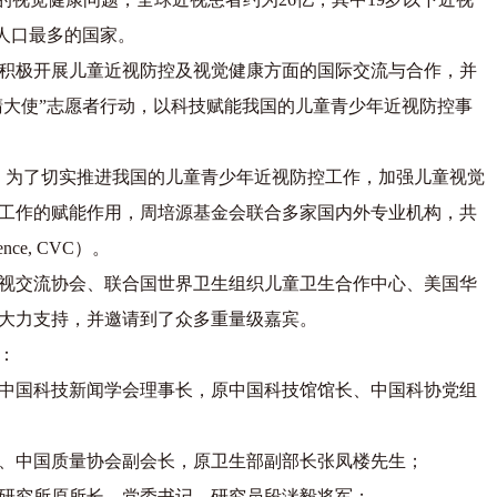
视人口最多的国家。
积极开展儿童近视防控及视觉健康方面的国际交流与合作，并
睛大使”志愿者行动，以科技赋能我国的儿童青少年近视防控事
年，为了切实推进我国的儿童青少年近视防控工作，加强儿童视觉
工作的赋能作用，周培源基金会联合多家国内外专业机构，共
ence, CVC）。
视交流协会、联合国世界卫生组织儿童卫生合作中心、美国华
大力支持，并邀请到了众多重量级嘉宾。
：
中国科技新闻学会理事长，原中国科技馆馆长、中国科协党组
、中国质量协会副会长，原卫生部副部长张凤楼先生；
研究所原所长、党委书记、研究员段洣毅将军；