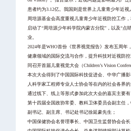
患者约为3.12亿。我国则是世界上儿童青少年近
周培源基金会高度重视儿童青少年近视防控工作，
启动了“周培源少年科学院内蒙古分院”，以及“点
业。
2024年是WHO首份《世界视觉报告》发布五周
健康领域的国际交流与合作，提升科技对近视防控
同召开首届儿童视觉大会（Children’s Vision Confer
本次大会得到了中国国际科技促进会、中华广播影
人科学家工程师专业人士协会等在内的社会各界的
通过线下、线上等形式参加此次大会的嘉宾主要有
第十四届全国政协常委、教科卫体委员会副主任，
副书记、副主席、书记处书记徐延豪先生；
中国保健协会名誉理事长、中国卫生监督协会会长
中国国际科技促进会会长，总参谋部情报部计算机