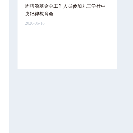
周培源基金会工作人员参加九三学社中
央纪律教育会
2026-06-16