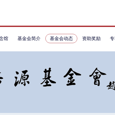
念馆
基金会简介
基金会动态
资助奖励
专