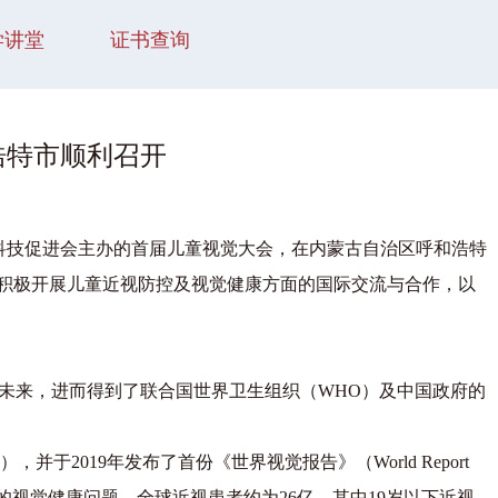
学讲堂
证书查询
浩特市顺利召开
国际科技促进会主办的首届儿童视觉大会，在内蒙古自治区呼和浩特
，积极开展儿童近视防控及视觉健康方面的国际交流与合作，以
未来，进而得到了联合国世界卫生组织（WHO）及中国政府的
ay），并于2019年发布了首份《世界视觉报告》（World Report
广泛的视觉健康问题，全球近视患者约为26亿，其中19岁以下近视