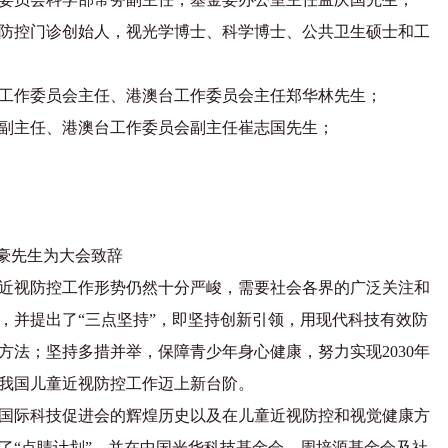
防控门诊创始人，视光学博士、科学博士、公共卫生硕士和工
工作委员会主任、港澳台工作委员会主任郑华林先生；
副主任、港澳台工作委员会副主任崔志国先生；
豪先生为大会致辞
近视防控工作形势仍然十分严峻，需要社会各界的广泛关注和
，并提出了“三点坚持”，即坚持创新引领，用现代科技有效防
法；坚持多措并举，保障青少年身心健康，努力实现2030年
我国儿童近视防控工作迈上新台阶。
国际科技促进会的辉煌历史以及在儿童近视防控和视觉健康方
动了“点睛计划”，并在中国光华科技基金会、周培源基金会及社