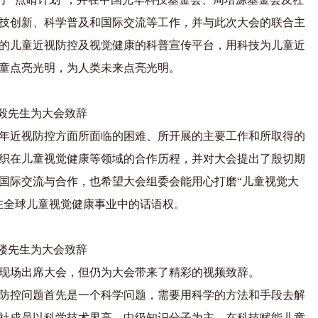
技创新、科学普及和国际交流等工作，并与此次大会的联合主
的儿童近视防控及视觉健康的科普宣传平台，用科技为儿童近
童点亮光明，为人类未来点亮光明。
毅先生为大会致辞
年近视防控方面所面临的困难、所开展的主要工作和所取得的
织在儿童视觉健康等领域的合作历程，并对大会提出了殷切期
国际交流与合作，也希望大会组委会能用心打磨“儿童视觉大
在全球儿童视觉健康事业中的话语权。
楼先生为大会致辞
现场出席大会，但仍为大会带来了精彩的视频致辞。
防控问题首先是一个科学问题，需要用科学的方法和手段去解
社成员以科学技术界高、中级知识分子为主，在科技赋能儿童