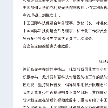
美国加州大学伯克利视光学院副教授，伯克利近视
商管理硕士刘悦女士；
中国国际科技促进会常务理事、副秘书长、标准化
中国国际科技促进会常务理事、标准化工作委员会
另有多位社会各界专家学者参与此次盛会。
会议首先由徐延豪先生致辞。
徐延
徐延豪先生在致辞中指出，现阶段我国儿童青少年
积极参与，尤其要加强科技对近视防控工作的赋能
控近视；坚持科技普及，倡导科学用眼护眼理念和方
我国儿童青少年近视率明显下降的目标，共同推动
段洣毅先生在随后的视频致辞中，重点介绍了中国
面的战略布局。中国国际科技促进会2023年便启