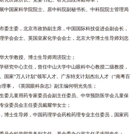
展中国家科学院院士、原中科院副秘书长、中科院院士管理局
市委主委，北京市政协副主席，中国国际科技促进会副会长，
理学会会士、英国皇家化学会会士，北京大学博士生导师刘忠
华大学教授、博士生导师周济院士；
学研究中心主任，曾任中山大学中山眼科中心教授二级教授，
、国家“万人计划”领军人才、广东特支计划杰出人才（“南粤百
会理事，《英国眼科杂志》副主编何明光先生；
生委儿童用药专家委员会副主任委员、中华预防医学会儿童保
专业委员会主任委员戴耀华女士；
，博士生导师，中国药理学会药检药理专业主任委员，国家药
委员会科学部常务副主任，基金委办公室主任孟庆国先生；