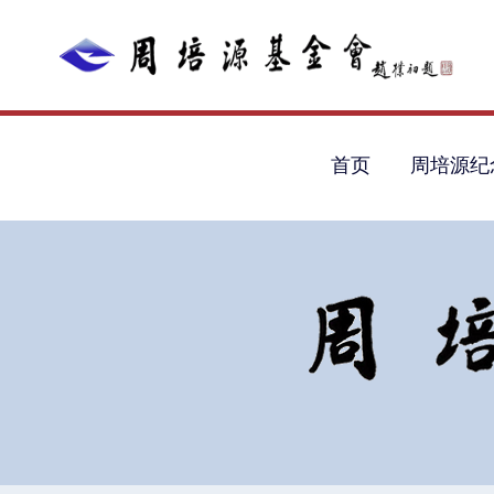
首页
周培源纪