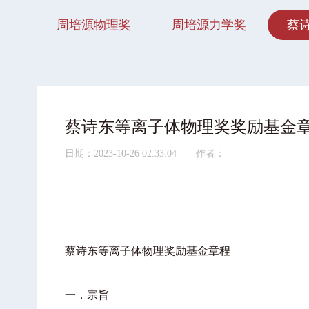
周培源物理奖
周培源力学奖
蔡
蔡诗东等离子体物理奖奖励基金
日期：2023-10-26 02:33:04 作者：
蔡诗东等离子体物理奖励基金章程
一．宗旨