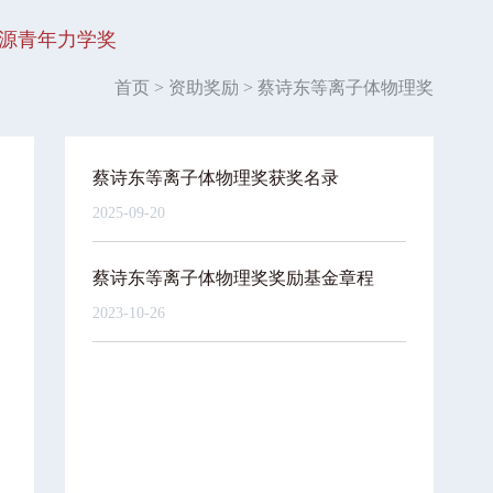
源青年力学奖
首页
>
资助奖励
>
蔡诗东等离子体物理奖
蔡诗东等离子体物理奖获奖名录
2025-09-20
蔡诗东等离子体物理奖奖励基金章程
2023-10-26