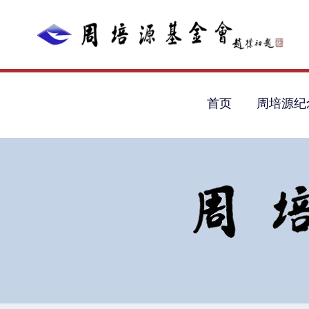
首页
周培源纪