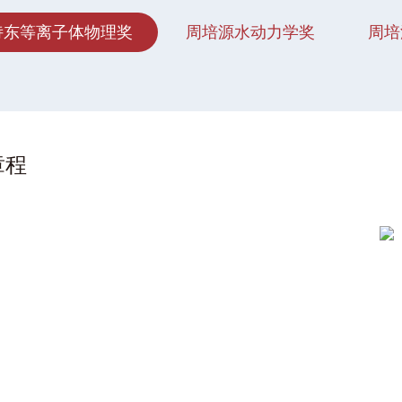
诗东等离子体物理奖
周培源水动力学奖
周培
章程