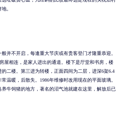
好地。
一般并不开启，每逢重大节庆或有贵客登门才隆重恭迎。
前进房屋相连，是家人进出的通道。楼下是厅堂和书房，楼
二楼。第三进为转楼，正面四间为二层，进深6架6.4
温暖，后散失。1986年维修时改用现在的平面玻璃。
马养牛饲猪的地方，著名的沼气池就建在这里，解放后已