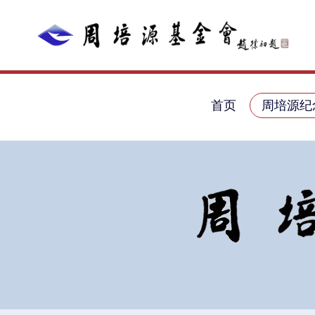
首页
周培源纪