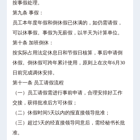
按事假处理。
第九条 事假：
员工本年度年假和倒休假已休满的，如仍需请假，
可以休事假。事假为无薪假，以半天为计算单位。
第十条 加班倒休：
按实际占用法定休息日和节假日核算，事后申请倒
休假。倒休假可跨年累计使用，原则上在次年6月30
日前完成调休安排。
第十一条 员工请假流程
（一）员工请假需进行事前申请，合理安排好工作
交接，获得批准后方可休假；
（二）休假时间5天以内的报直接领导批准；
（三）超过5天的经直接领导同意后，需经秘书长批
准。