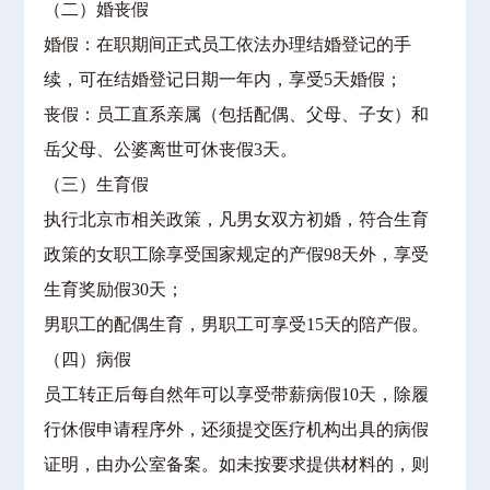
（二）婚丧假
婚假：在职期间正式员工依法办理结婚登记的手
续，可在结婚登记日期一年内，享受5天婚假；
丧假：员工直系亲属（包括配偶、父母、子女）和
岳父母、公婆离世可休丧假3天。
（三）生育假
执行北京市相关政策，凡男女双方初婚，符合生育
政策的女职工除享受国家规定的产假98天外，享受
生育奖励假30天；
男职工的配偶生育，男职工可享受15天的陪产假。
（四）病假
员工转正后每自然年可以享受带薪病假10天，除履
行休假申请程序外，还须提交医疗机构出具的病假
证明，由办公室备案。如未按要求提供材料的，则